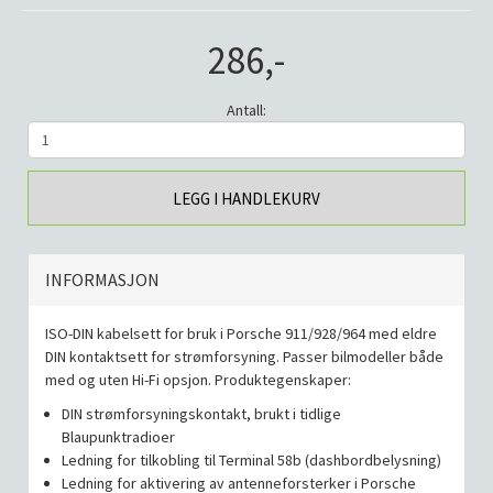
286,-
Antall:
LEGG I HANDLEKURV
INFORMASJON
ISO-DIN kabelsett for bruk i Porsche 911/928/964 med eldre
DIN kontaktsett for strømforsyning. Passer bilmodeller både
med og uten Hi-Fi opsjon. Produktegenskaper:
DIN strømforsyningskontakt, brukt i tidlige
Blaupunktradioer
Ledning for tilkobling til Terminal 58b (dashbordbelysning)
Ledning for aktivering av antenneforsterker i Porsche