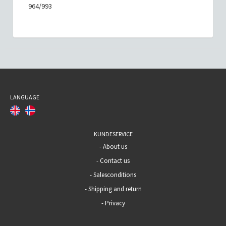
964/993
LANGUAGE
KUNDESERVICE
-
About us
-
Contact us
-
Salesconditions
-
Shipping and return
-
Privacy