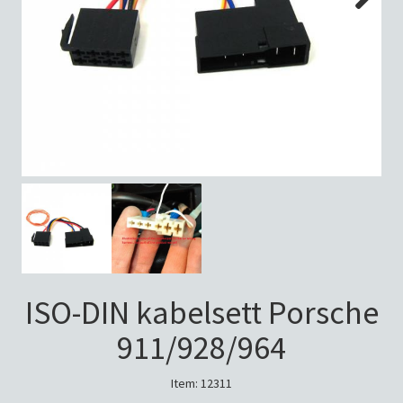
Next
ISO-DIN kabelsett Porsche
911/928/964
Item:
12311